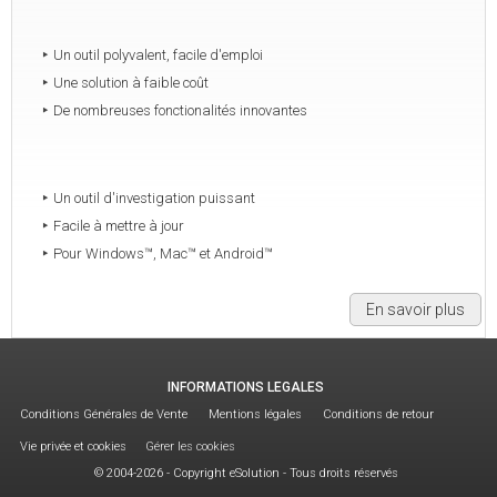
Un outil polyvalent, facile d'emploi
Une solution à faible coût
De nombreuses fonctionalités innovantes
Un outil d'investigation puissant
Facile à mettre à jour
Pour Windows™, Mac™ et Android™
En savoir plus
INFORMATIONS LEGALES
Conditions Générales de Vente
Mentions légales
Conditions de retour
Vie privée et cookies
Gérer les cookies
© 2004-2026 - Copyright eSolution - Tous droits réservés