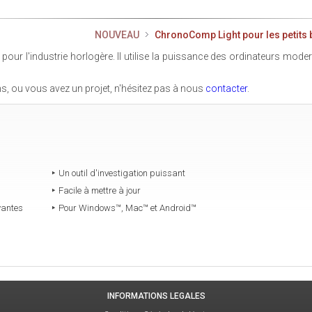
NOUVEAU
ChronoComp Light pour les petits 
pour l'industrie horlogère. Il utilise la puissance des ordinateurs mod
s, ou vous avez un projet, n'hésitez pas à nous
contacter
.
Un outil d'investigation puissant
Facile à mettre à jour
vantes
Pour Windows™, Mac™ et Android™
INFORMATIONS LEGALES