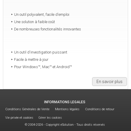
Un outil polyvalent, facile d'emploi
Une solution à faible coût
De nombreuses fonctionalités innovantes
Un outil d'investigation puissant
Facile à mettre à jour
Pour Windows™, Mac™ et Android™
En savoir plus
INFORMATIONS LEGALES
Conditions Générales de Vente
Mentions légales
Conditions de retour
Vie privée et cookies
Gérer les cookies
© 2004-2026 - Copyright eSolution - Tous droits réservés