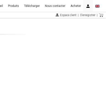
il
Produits
Télécharger
Nous contacter
Acheter
Espace client
|
S'enregistrer
|