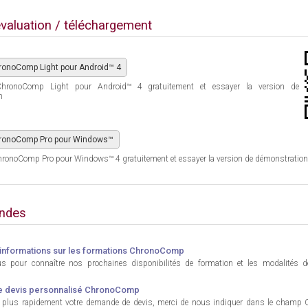
valuation / téléchargement
ronoComp Light pour Android™ 4
 ChronoComp Light pour Android™ 4 gratuitement et essayer la version de
n
hronoComp Pro pour Windows™
hronoComp Pro pour Windows™ 4 gratuitement et essayer la version de démonstration
ndes
nformations sur les formations ChronoComp
us pour connaître nos prochaines disponibilités de formation et les modalités 
 devis personnalisé ChronoComp
er plus rapidement votre demande de devis, merci de nous indiquer dans le champ 