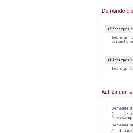
Demande d'é
Télécharger Ch
Télécharger
démonstratio
Télécharger C
Télécharger C
Autres dema
Demande d'i
Contactez-no
ChronoComp.
Demande de
Afin de trait