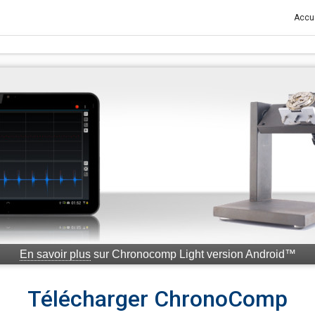
Accue
En savoir plus
sur Chronocomp Light version Android™
Télécharger ChronoComp