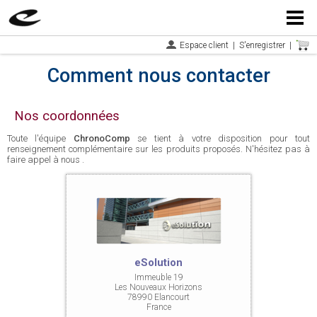
Menu
Espace client
|
S'enregistrer
|
Comment nous contacter
Nos coordonnées
Toute l'équipe
ChronoComp
se tient à votre disposition pour tout
renseignement complémentaire sur les produits proposés. N'hésitez pas à
faire appel à nous .
eSolution
Immeuble 19
Les Nouveaux Horizons
78990 Elancourt
France