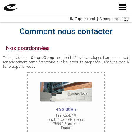
Menu
Espace client
|
S'enregistrer
|
Comment nous contacter
Nos coordonnées
Toute l'équipe
ChronoComp
se tient à votre disposition pour tout
renseignement complémentaire sur les produits proposés. N'hésitez pas à
faire appel à nous .
eSolution
Immeuble 19
Les Nouveaux Horizons
78990 Elancourt
France