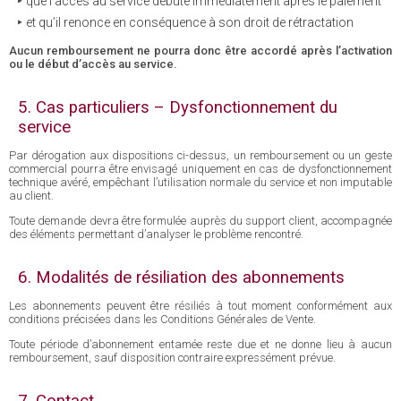
que l’accès au service débute immédiatement après le paiement
et qu’il renonce en conséquence à son droit de rétractation
Aucun remboursement ne pourra donc être accordé après l’activation
ou le début d’accès au service.
5. Cas particuliers – Dysfonctionnement du
service
Par dérogation aux dispositions ci-dessus, un remboursement ou un geste
commercial pourra être envisagé uniquement en cas de dysfonctionnement
technique avéré, empêchant l’utilisation normale du service et non imputable
au client.
Toute demande devra être formulée auprès du support client, accompagnée
des éléments permettant d’analyser le problème rencontré.
6. Modalités de résiliation des abonnements
Les abonnements peuvent être résiliés à tout moment conformément aux
conditions précisées dans les Conditions Générales de Vente.
Toute période d’abonnement entamée reste due et ne donne lieu à aucun
remboursement, sauf disposition contraire expressément prévue.