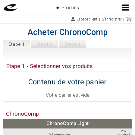
Produits
Menu
Espace client
|
S'enregistrer
|
Acheter ChronoComp
Etape 1
Etape 2
Etape 3
Etape 1 - Sélectionner vos produits
Contenu de votre panier
Votre panier est vide
ChronoComp
ChronoComp Light
Prix
Désignation
Unitaire €