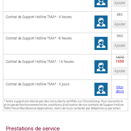
Ajouter
485
Contrat de Support Hotline TMA* - 4 heures
Ajouter
960
Contrat de Support Hotline TMA* - 8 heures
Ajouter
1670
1550
Contrat de Support Hotline TMA* - 14 heures
Ajouter
Contrat de Support Hotline TMA* - X jours
Mon
devis
* Notre support est réalisé par des consultants certifiés sur ChronoComp. Pour connaitre le
principe de fonctionnement et les conditions d'utilisation de nos contrats de Support Hotline
TMA (Tierce Maintenance Applicative), merci de nous contacter par téléphone ou par email.
Prestations de service