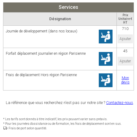
Services
Prix
Désignation
Unitaire €
HT
710
Journée de développement (dans nos locaux)
Ajouter
45
Forfait déplacement journalier en région Parisienne
Ajouter
Frais de déplacement Hors région Parisienne
Mon
devis
La référence que vous recherchez n'est pas sur notre site ?
Contactez-nous
.
* Les tarifs sont donnés à titre indicatif, les prix pouvant varier sans préavis.
* Pour les journées d'assistance ou de formation, les frais de déplacement sont en sus.
Frais de port selon quantité.