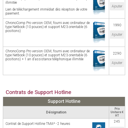
illimitée
Ajouter
Lien de téléchargement immédiat dès réception de votre
paiement.
ChronoComp Pro version OEM, fourni avec ordinateur de
1990
type Netbook (10 pouces) et support M23 orientable (6
positions)
Ajouter
ChronoComp Pro version OEM, fourni avec ordinateur de
2290
type Netbook (10 pouces) et support M23 orientable (6
positions) + 1 an d'assistance téléphonique illimitée
Ajouter
Contrats de Support Hotline
Support Hotline
Prix
Désignation
Unitaire €
HT
245
Contrat de Support Hotline TMA* - 2 heures