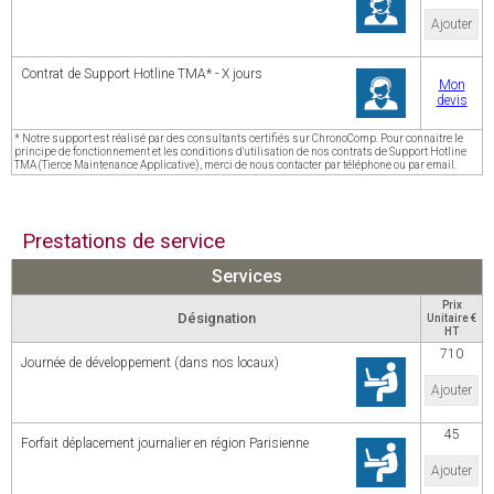
Ajouter
Contrat de Support Hotline TMA* - X jours
Mon
devis
* Notre support est réalisé par des consultants certifiés sur ChronoComp. Pour connaitre le
principe de fonctionnement et les conditions d'utilisation de nos contrats de Support Hotline
TMA (Tierce Maintenance Applicative), merci de nous contacter par téléphone ou par email.
Prestations de service
Services
Prix
Désignation
Unitaire €
HT
710
Journée de développement (dans nos locaux)
Ajouter
45
Forfait déplacement journalier en région Parisienne
Ajouter