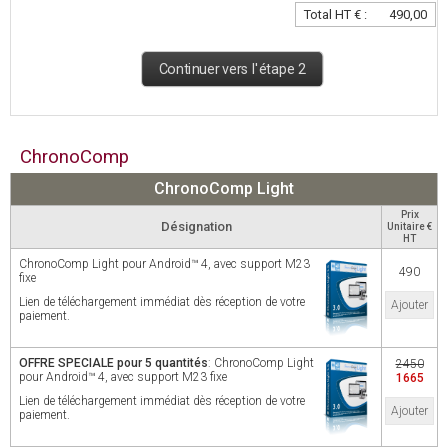
Total HT € :
490,00
Continuer vers l'étape 2
ChronoComp
ChronoComp Light
Prix
Désignation
Unitaire €
HT
ChronoComp Light pour Android™ 4, avec support M23
490
fixe
Lien de téléchargement immédiat dès réception de votre
Ajouter
paiement.
OFFRE SPECIALE pour 5 quantités
: ChronoComp Light
2450
pour Android™ 4, avec support M23 fixe
1665
Lien de téléchargement immédiat dès réception de votre
Ajouter
paiement.