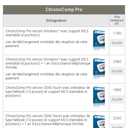
ChronoComp Pro
Prix
Désignation
Unitaire €
HT
ChronoComp Pro version Windows™ avec support M23
1790
orientable (6 positions)
Lien de téléchargement immédiat dès réception de votre
Ajouter
paiement.
ChronoComp Pro version Windows™ avec support M23
2090
orientable (6 positions) + 1 an d'assistance téléphonique
illimitée
Ajouter
Lien de téléchargement immédiat dès réception de votre
paiement.
ChronoComp Pro version OEM, fourni avec ordinateur de
1990
type Netbook (10 pouces) et support M23 orientable (6
positions)
Ajouter
ChronoComp Pro version OEM, fourni avec ordinateur de
2290
type Netbook (10 pouces) et support M23 orientable (6
positions) + 1 an d'assistance téléphonique illimitée
Ajouter